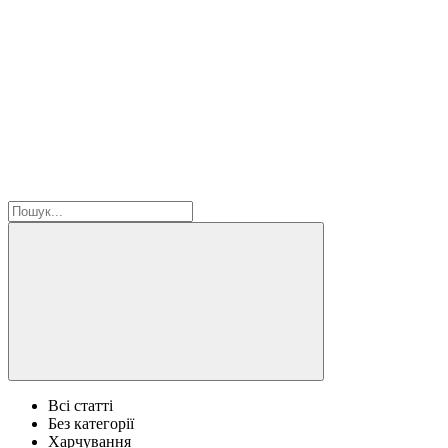
Всі статті
Без категорії
Харчування