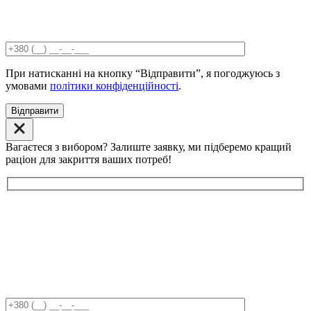
При натисканні на кнопку “Відправити”, я погоджуюсь з
умовами
політики конфіденційності
.
Відправити
Вагаєтеся з вибором? Залиште заявку, ми підберемо кращий
раціон для закриття ваших потреб!