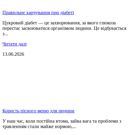
Правильне харчування при діабеті
Цукровий діабет — це захворювання, за якого глюкоза
перестає засвоюватися організмом людини. Це відбувається
з...
Читати далі
13.06.2026
Користь пісного меню для людини
У наш час, коли постійна втома, зайва вага та проблеми з
травленням стали майже нормою,...