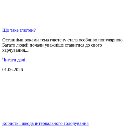
Що таке глютен?
Останніми роками тема глютену стала особливо популярною.
Багато людей почали уважніше ставитися до свого
харчування,...
Читати далі
01.06.2026
Користь і шкода інтервального голодування