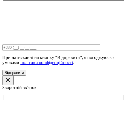
При натисканні на кнопку “Відправити”, я погоджуюсь з
умовами
політики конфіденційності
.
Відправити
Зворотній звʼязок