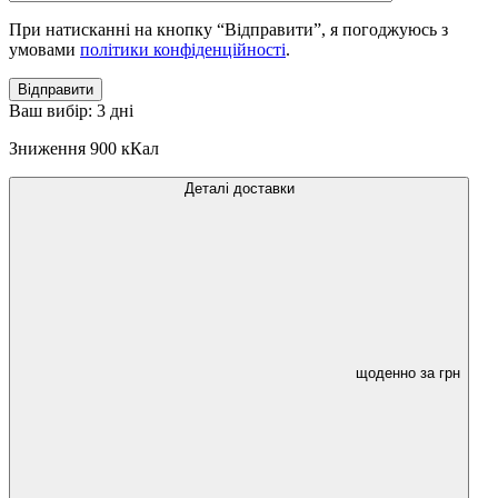
При натисканні на кнопку “Відправити”, я погоджуюсь з
умовами
політики конфіденційності
.
Відправити
Ваш вибір:
3 дні
Зниження
900 кКал
Деталі доставки
щоденно за
грн