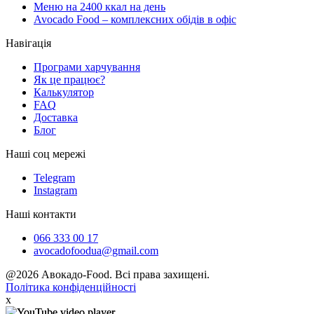
Меню на 2400 ккал на день
Avocado Food – комплексних обідів в офіс
Навігація
Програми харчування
Як це працює?
Калькулятор
FAQ
Доставка
Блог
Наші соц мережі
Telegram
Instagram
Наші контакти
066 333 00 17
avocadofoodua@gmail.com
@2026 Авокадо-Food. Всі права захищені.
Політика конфіденційності
x