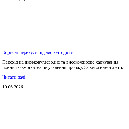
Корисні перекуси під час кето-дієти
Перехід на низьковуглеводне та високожирове харчування
повністю змінює наше уявлення про їжу. За кетогенної дієти...
Читати далі
19.06.2026