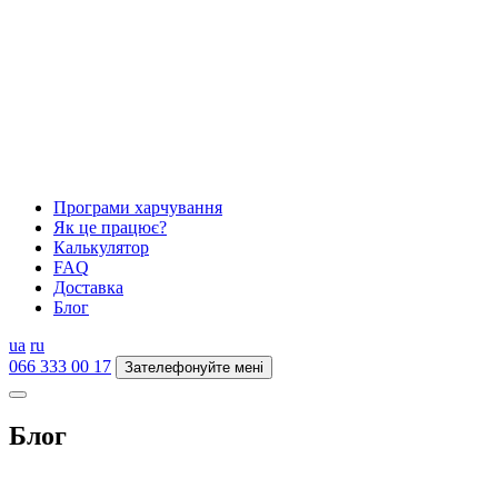
Програми харчування
Як це працює?
Калькулятор
FAQ
Доставка
Блог
ua
ru
066 333 00 17
Зателефонуйте мені
Блог