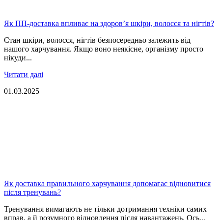
Як ПП-доставка впливає на здоров’я шкіри, волосся та нігтів?
Стан шкіри, волосся, нігтів безпосередньо залежить від
нашого харчування. Якщо воно неякісне, організму просто
нікуди...
Читати далі
01.03.2025
Як доставка правильного харчування допомагає відновитися
після тренувань?
Тренування вимагають не тільки дотримання техніки самих
вправ, а й розумного відновлення після навантажень. Ось...