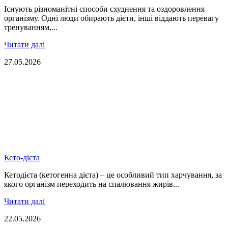
Існують різноманітні способи схуднення та оздоровлення
організму. Одні люди обирають дієти, інші віддають перевагу
тренуванням,...
Читати далі
27.05.2026
Кето-дієта
Кетодієта (кетогенна дієта) – це особливий тип харчування, за
якого організм переходить на спалювання жирів...
Читати далі
22.05.2026