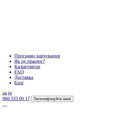
Програми харчування
Як це працює?
Калькулятор
FAQ
Доставка
Блог
ua
ru
066 333 00 17
Зателефонуйте мені