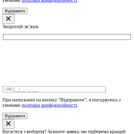
умовами
політики конфіденційності
.
Відправити
Зворотній звʼязок
При натисканні на кнопку “Відправити”, я погоджуюсь з
умовами
політики конфіденційності
.
Відправити
Вагаєтеся з вибором? Залиште заявку, ми підберемо кращий