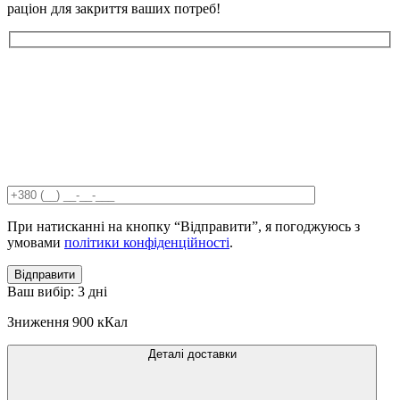
раціон для закриття ваших потреб!
При натисканні на кнопку “Відправити”, я погоджуюсь з
умовами
політики конфіденційності
.
Відправити
Ваш вибір:
3 дні
Зниження
900 кКал
Деталі доставки