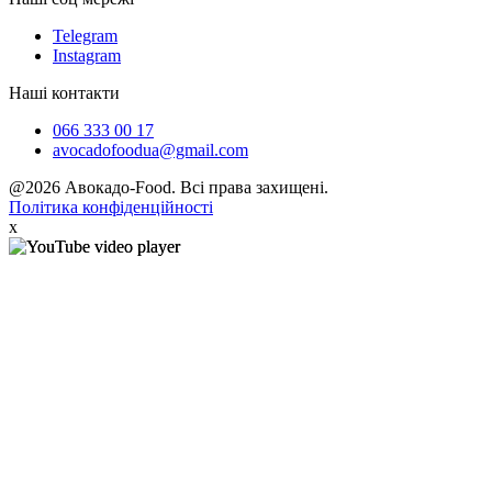
Telegram
Instagram
Наші контакти
066 333 00 17
avocadofoodua@gmail.com
@2026 Авокадо-Food. Всі права захищені.
Політика конфіденційності
x