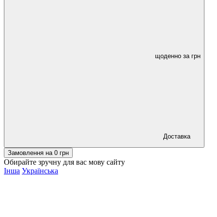
щоденно за
грн
Доставка
Замовлення на
0
грн
Обирайте зручну для вас мову сайту
Інша
Українська