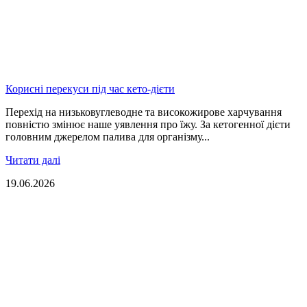
Корисні перекуси під час кето-дієти
Перехід на низьковуглеводне та високожирове харчування
повністю змінює наше уявлення про їжу. За кетогенної дієти
головним джерелом палива для організму...
Читати далі
19.06.2026