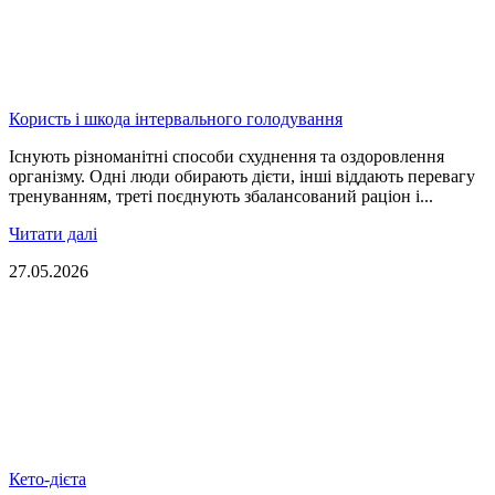
Користь і шкода інтервального голодування
Існують різноманітні способи схуднення та оздоровлення
організму. Одні люди обирають дієти, інші віддають перевагу
тренуванням, треті поєднують збалансований раціон і...
Читати далі
27.05.2026
Кето-дієта