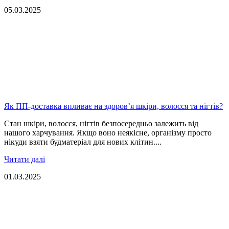
05.03.2025
Як ПП-доставка впливає на здоров’я шкіри, волосся та нігтів?
Стан шкіри, волосся, нігтів безпосередньо залежить від
нашого харчування. Якщо воно неякісне, організму просто
нікуди взяти будматеріал для нових клітин....
Читати далі
01.03.2025