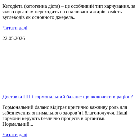
Кетодієта (кетогенна дієта) – це особливий тип харчування, за
якого організм переходить на спалювання жирів замість
вуглеводів як основного джерела...
Читати далі
22.05.2026
Доставка ПП і гормональний баланс: що включити в раціон?
Гормональний баланс відіграє критично важливу роль для
забезпечення оптимального здоров’я і благополуччя. Наші
гормони керують безліччю процесів в організмі.
Нормальний...
Читати далі