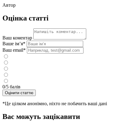
Автор
Оцінка статті
Ваш коментар
Ваше ім’я
*
Ваш email
*
0
/5 балів
Оцінити статтю
*Це цілком анонімно, ніхто не побачить ваші дані
Вас можуть зацікавити