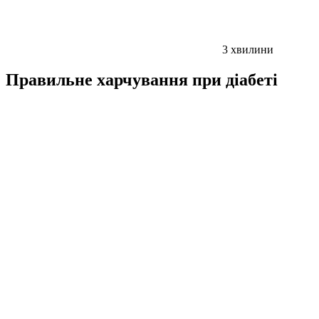
3
хвилини
Правильне харчування при діабеті