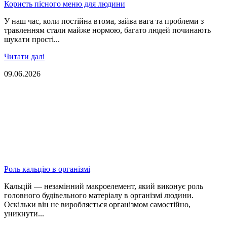
Користь пісного меню для людини
У наш час, коли постійна втома, зайва вага та проблеми з
травленням стали майже нормою, багато людей починають
шукати прості...
Читати далі
09.06.2026
Роль кальцію в організмі
Кальцій — незамінний макроелемент, який виконує роль
головного будівельного матеріалу в організмі людини.
Оскільки він не виробляється організмом самостійно,
уникнути...