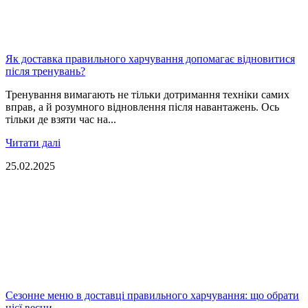
Як доставка правильного харчування допомагає відновитися
після тренувань?
Тренування вимагають не тільки дотримання техніки самих
вправ, а й розумного відновлення після навантажень. Ось
тільки де взяти час на...
Читати далі
25.02.2025
Сезонне меню в доставці правильного харчування: що обрати
цієї весни