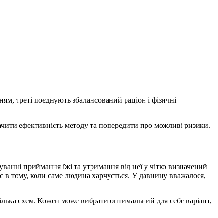
ням, треті поєднують збалансований раціон і фізичні
начити ефективність методу та попередити про можливі ризики.
ванні приймання їжі та утримання від неї у чітко визначений
гає в тому, коли саме людина харчується. У давнину вважалося,
ілька схем. Кожен може вибрати оптимальний для себе варіант,