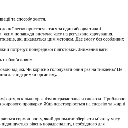
вації та способу життя.
до неї легко пристосуватися за один або два тижні.
, яким не завжди вистачає часу на регулярне харчування.
атківців, які цікавляться цим методом. Дає змогу без особливих
 який потребує попередньої підготовки. Зниження ваги
 є обов’язковим.
мовою від їжі. Чи корисно голодувати один раз на тиждень? Це
ння для підтримки організму.
мфорту, оскільки організм витрачає запаси глюкози. Приблизно
ння жирового прошарку. Жир перетворюється на енергію та жирні
яється гормон росту, який допомагає зберігати м’язову масу.
 підвищується рівень норадреналіну, необхідного для