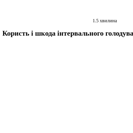
1.5
хвилина
Користь і шкода інтервального голодув