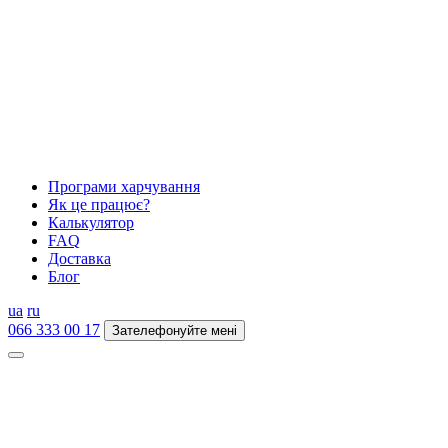
Програми харчування
Як це працює?
Калькулятор
FAQ
Доставка
Блог
ua
ru
066 333 00 17
Зателефонуйте мені