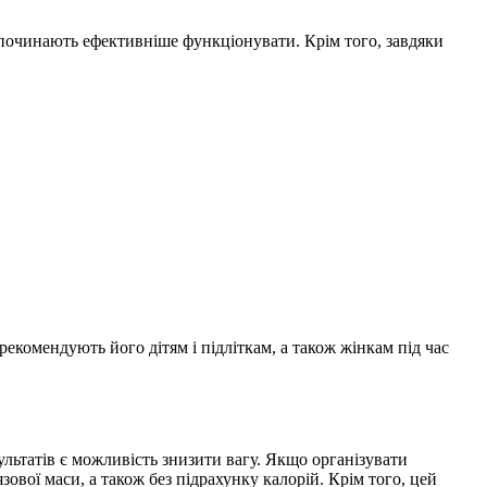
 починають ефективніше функціонувати. Крім того, завдяки
екомендують його дітям і підліткам, а також жінкам під час
льтатів є можливість знизити вагу. Якщо організувати
ової маси, а також без підрахунку калорій. Крім того, цей