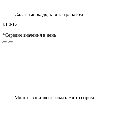
Салат з авокадо, ківі та гранатом
КБЖВ:
*Середнє значення в день
Млинці з шинкою, томатами та сиром