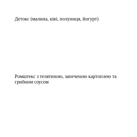
Детокс (малина, ківі, полуниця, йогурт)
Ромштекс з телятиною, запеченою картоплею та
грибним соусом