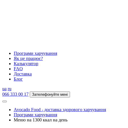
Програми харчування
Як це працює?
Калькулятор
FAQ
Доставка
Блог
ua
ru
066 333 00 17
Зателефонуйте мені
Avocado Food - доставка здорового харчування
Програми харчування
Меню на 1300 ккал на день