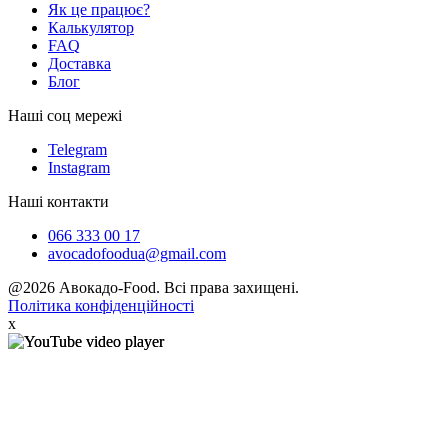
Як це працює?
Калькулятор
FAQ
Доставка
Блог
Наші соц мережі
Telegram
Instagram
Наші контакти
066 333 00 17
avocadofoodua@gmail.com
@2026 Авокадо-Food. Всі права захищені.
Політика конфіденційності
x