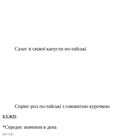
Салат зі свіжої капусти по-тайські
Спрінг-рол по-тайські з соковитою курочкою
КБЖВ:
*Середнє значення в день