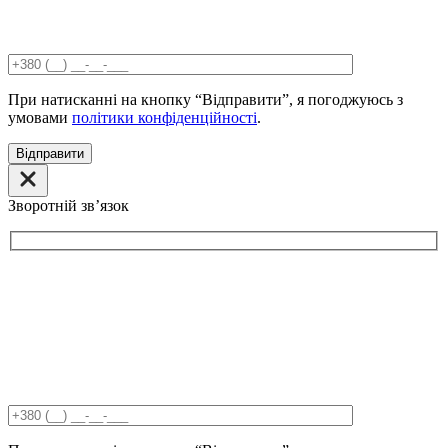
При натисканні на кнопку “Відправити”, я погоджуюсь з
умовами
політики конфіденційності
.
Відправити
Зворотній звʼязок