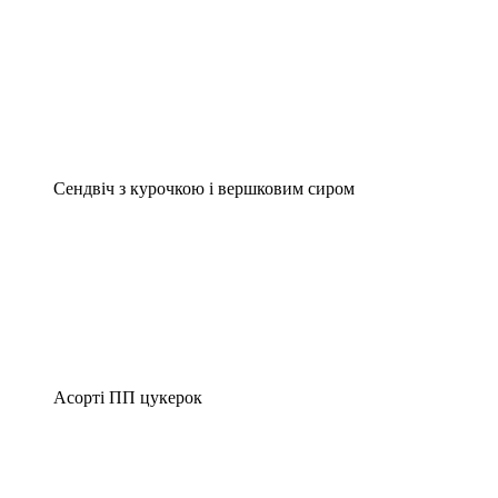
Сендвіч з курочкою і вершковим сиром
Асорті ПП цукерок