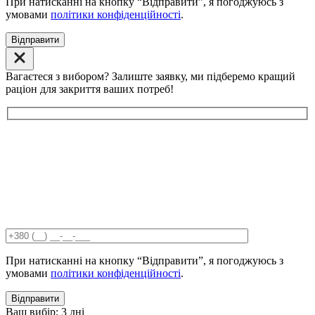
При натисканні на кнопку “Відправити”, я погоджуюсь з
умовами
політики конфіденційності
.
Відправити
Вагаєтеся з вибором? Залиште заявку, ми підберемо кращий
раціон для закриття ваших потреб!
При натисканні на кнопку “Відправити”, я погоджуюсь з
умовами
політики конфіденційності
.
Відправити
Ваш вибір:
3 дні