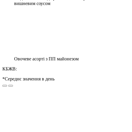
вишневим соусом
Овочеве асорті з ПП майонезом
КБЖВ:
*Середнє значення в день