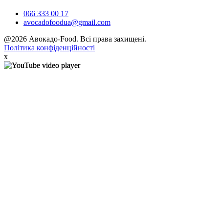
066 333 00 17
avocadofoodua@gmail.com
@2026 Авокадо-Food. Всі права захищені.
Політика конфіденційності
x