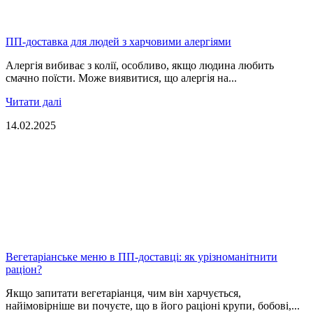
ПП-доставка для людей з харчовими алергіями
Алергія вибиває з колії, особливо, якщо людина любить
смачно поїсти. Може виявитися, що алергія на...
Читати далі
14.02.2025
Вегетаріанське меню в ПП-доставці: як урізноманітнити
раціон?
Якщо запитати вегетаріанця, чим він харчується,
найімовірніше ви почуєте, що в його раціоні крупи, бобові,...