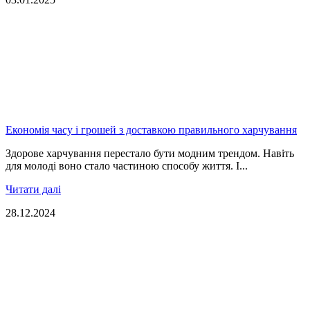
Економія часу і грошей з доставкою правильного харчування
Здорове харчування перестало бути модним трендом. Навіть
для молоді воно стало частиною способу життя. І...
Читати далі
28.12.2024