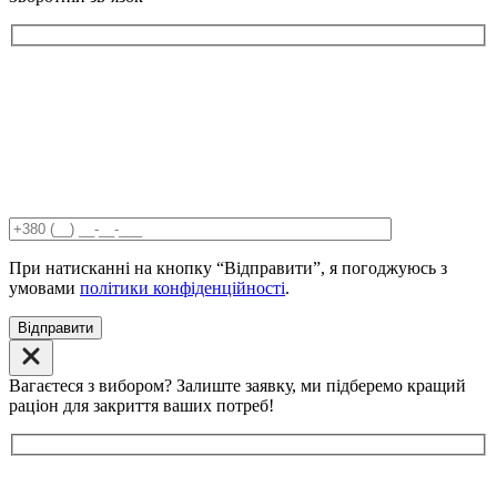
При натисканні на кнопку “Відправити”, я погоджуюсь з
умовами
політики конфіденційності
.
Відправити
Вагаєтеся з вибором? Залиште заявку, ми підберемо кращий
раціон для закриття ваших потреб!