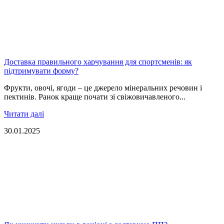
Доставка правильного харчування для спортсменів: як
підтримувати форму?
Фрукти, овочі, ягоди – це джерело мінеральних речовин і
пектинів. Ранок краще почати зі свіжовичавленого...
Читати далі
30.01.2025