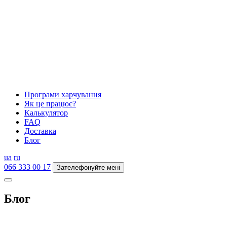
Програми харчування
Як це працює?
Калькулятор
FAQ
Доставка
Блог
ua
ru
066 333 00 17
Зателефонуйте мені
Блог