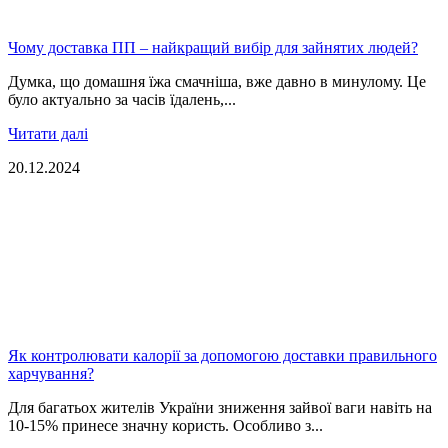
Чому доставка ПП – найкращий вибір для зайнятих людей?
Думка, що домашня їжа смачніша, вже давно в минулому. Це
було актуально за часів їдалень,...
Читати далі
20.12.2024
Як контролювати калорії за допомогою доставки правильного
харчування?
Для багатьох жителів України зниження зайвої ваги навіть на
10-15% принесе значну користь. Особливо з...