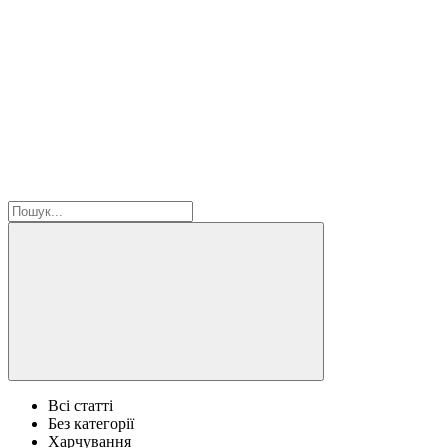
Всі статті
Без категорії
Харчування