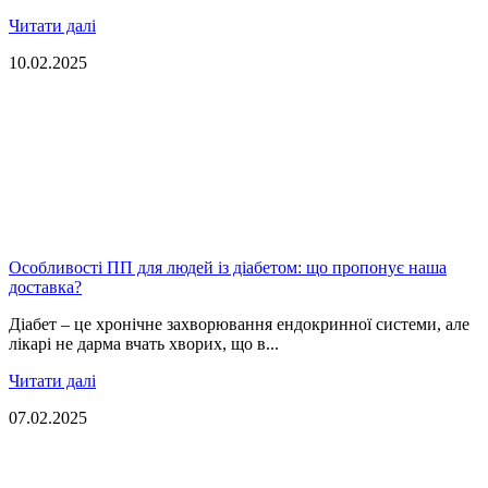
Читати далі
10.02.2025
Особливості ПП для людей із діабетом: що пропонує наша
доставка?
Діабет – це хронічне захворювання ендокринної системи, але
лікарі не дарма вчать хворих, що в...
Читати далі
07.02.2025