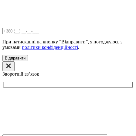
При натисканні на кнопку “Відправити”, я погоджуюсь з
умовами
політики конфіденційності
.
Відправити
Зворотній звʼязок