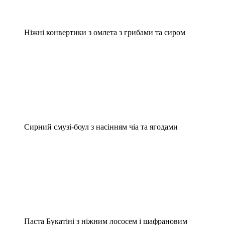
Ніжні конвертики з омлета з грибами та сиром
Сирний смузі-боул з насінням чіа та ягодами
Паста Букатіні з ніжним лососем і шафрановим