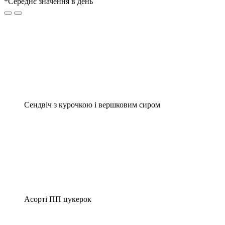
*Середнє значення в день
Сендвіч з курочкою і вершковим сиром
Асорті ПП цукерок