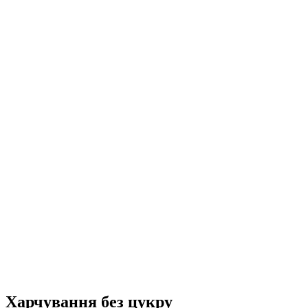
Харчування без цукру