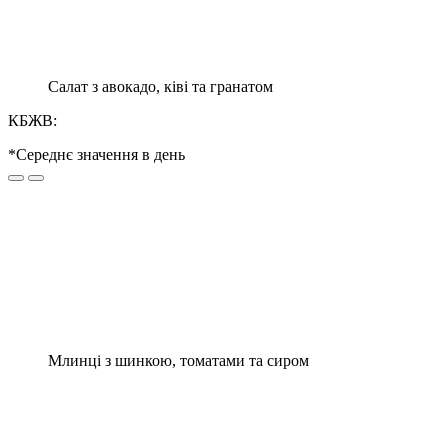
Салат з авокадо, ківі та гранатом
КБЖВ:
*Середнє значення в день
Млинці з шинкою, томатами та сиром