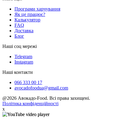
Програми харчування
Як це працює?
Калькулятор
FAQ
Доставка
Блог
Наші соц мережі
Telegram
Instagram
Наші контакти
066 333 00 17
avocadofoodua@gmail.com
@2026 Авокадо-Food. Всі права захищені.
Політика конфіденційності
x