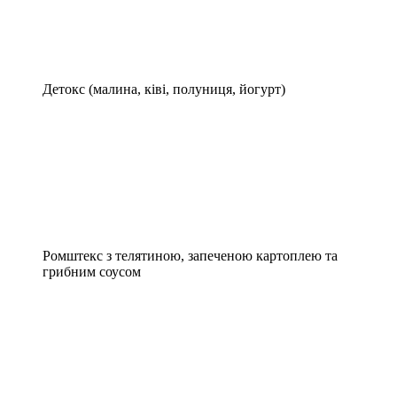
Детокс (малина, ківі, полуниця, йогурт)
Ромштекс з телятиною, запеченою картоплею та
грибним соусом