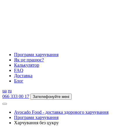
Програми харчування
Як це працює?
Калькулятор
FAQ
Доставка
Блог
ua
ru
066 333 00 17
Зателефонуйте мені
Avocado Food - доставка здорового харчування
Програми харчування
Харчування без цукру