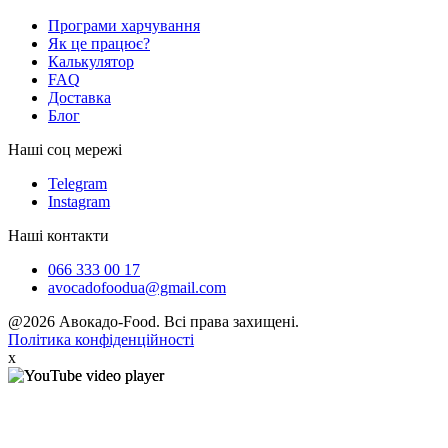
Програми харчування
Як це працює?
Калькулятор
FAQ
Доставка
Блог
Наші соц мережі
Telegram
Instagram
Наші контакти
066 333 00 17
avocadofoodua@gmail.com
@2026 Авокадо-Food. Всі права захищені.
Політика конфіденційності
x