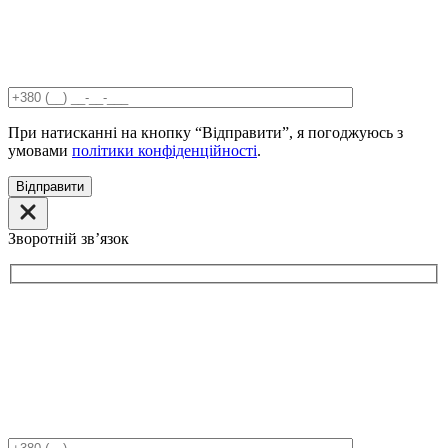
При натисканні на кнопку “Відправити”, я погоджуюсь з
умовами
політики конфіденційності
.
Відправити
Зворотній звʼязок