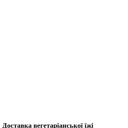
Доставка вегетаріанської їжі