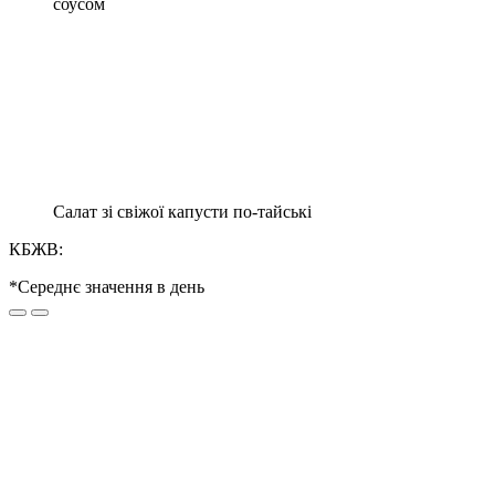
соусом
Салат зі свіжої капусти по-тайські
КБЖВ:
*Середнє значення в день