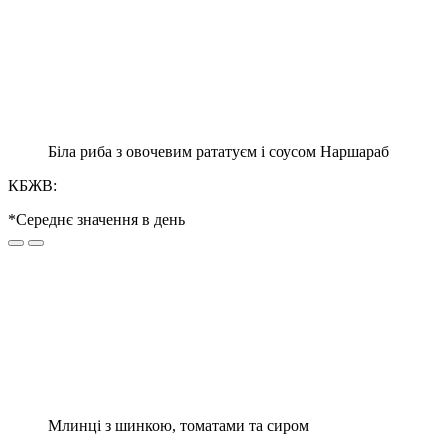
Біла риба з овочевим рататуєм і соусом Наршараб
КБЖВ:
*Середнє значення в день
Млинці з шинкою, томатами та сиром