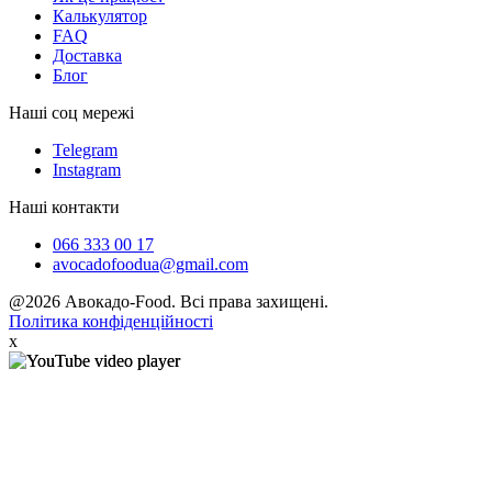
Калькулятор
FAQ
Доставка
Блог
Наші соц мережі
Telegram
Instagram
Наші контакти
066 333 00 17
avocadofoodua@gmail.com
@2026 Авокадо-Food. Всі права захищені.
Політика конфіденційності
x