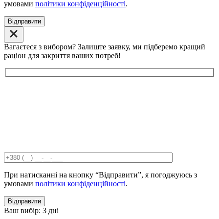
умовами
політики конфіденційності
.
Відправити
Вагаєтеся з вибором? Залиште заявку, ми підберемо кращий
раціон для закриття ваших потреб!
При натисканні на кнопку “Відправити”, я погоджуюсь з
умовами
політики конфіденційності
.
Відправити
Ваш вибір:
3 дні