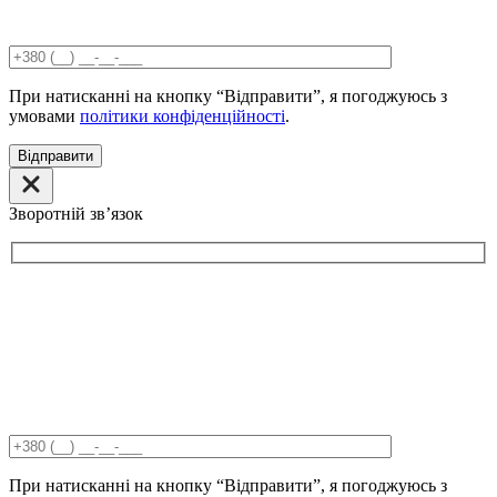
При натисканні на кнопку “Відправити”, я погоджуюсь з
умовами
політики конфіденційності
.
Відправити
Зворотній звʼязок
При натисканні на кнопку “Відправити”, я погоджуюсь з