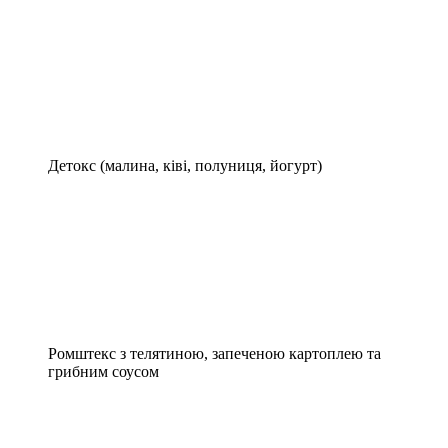
Детокс (малина, ківі, полуниця, йогурт)
Ромштекс з телятиною, запеченою картоплею та
грибним соусом