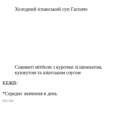
Холодний іспанський суп Гаспачо
Соковиті мітболи з курочки зі шпинатом,
кунжутом та азіатським соусом
КБЖВ:
*Середнє значення в день