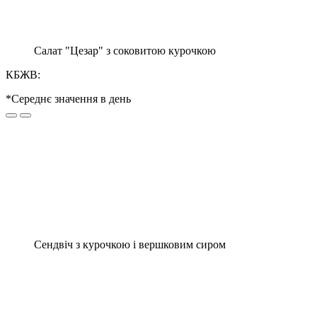
Салат "Цезар" з соковитою курочкою
КБЖВ:
*Середнє значення в день
Сендвіч з курочкою і вершковим сиром