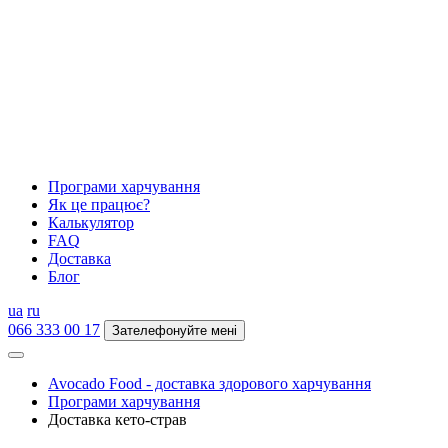
Програми харчування
Як це працює?
Калькулятор
FAQ
Доставка
Блог
ua
ru
066 333 00 17
Зателефонуйте мені
Avocado Food - доставка здорового харчування
Програми харчування
Доставка кето-страв