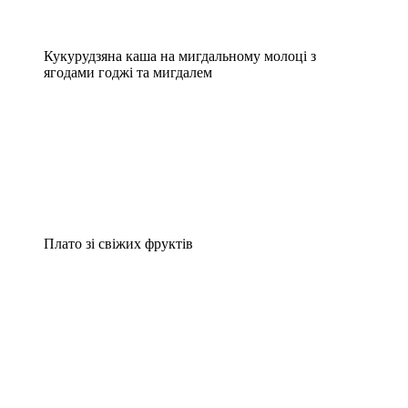
Кукурудзяна каша на мигдальному молоці з
ягодами годжі та мигдалем
Плато зі свіжих фруктів