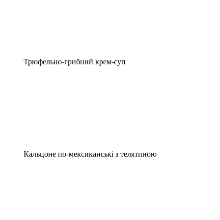
Трюфельно-грибний крем-суп
Кальцоне по-мексиканські з телятиною