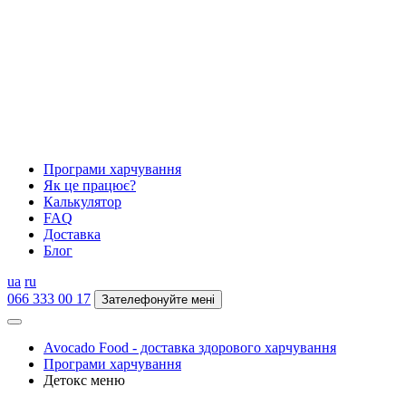
Програми харчування
Як це працює?
Калькулятор
FAQ
Доставка
Блог
ua
ru
066 333 00 17
Зателефонуйте мені
Avocado Food - доставка здорового харчування
Програми харчування
Детокс меню