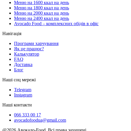
Меню на 1600 ккал на день
Меню на 1800 ккал на день
Меню на 2000 ккал на день
Меню на 2400 ккал на день
Avocado Food – комплексних обідів в офіс
Навігація
Програми харчування
Як це працює?
Калькулятор
FAQ
Доставка
Блог
Наші соц мережі
Telegram
Instagram
Наші контакти
066 333 00 17
avocadofoodua@gmail.com
@2026 Авокадо-Food. Всі права захищені.