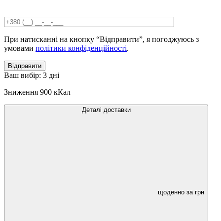
При натисканні на кнопку “Відправити”, я погоджуюсь з
умовами
політики конфіденційності
.
Відправити
Ваш вибір:
3 дні
Зниження
900 кКал
Деталі доставки
щоденно за
грн