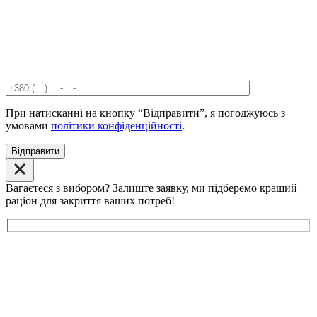
При натисканні на кнопку “Відправити”, я погоджуюсь з
умовами
політики конфіденційності
.
Відправити
Вагаєтеся з вибором? Залиште заявку, ми підберемо кращий
раціон для закриття ваших потреб!