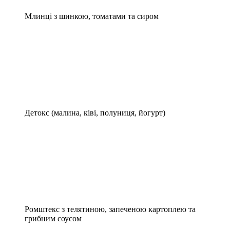
Млинці з шинкою, томатами та сиром
Детокс (малина, ківі, полуниця, йогурт)
Ромштекс з телятиною, запеченою картоплею та
грибним соусом