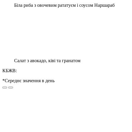
Біла риба з овочевим рататуєм і соусом Наршараб
Салат з авокадо, ківі та гранатом
КБЖВ:
*Середнє значення в день