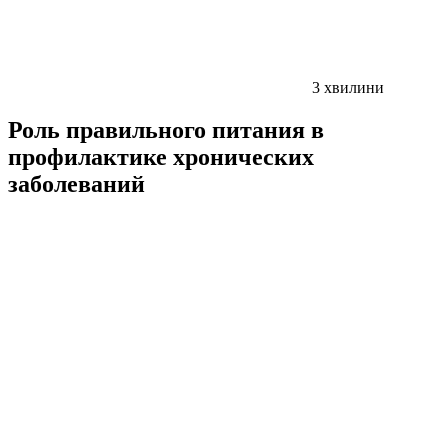
3
хвилини
Роль правильного питания в
профилактике хронических
заболеваний