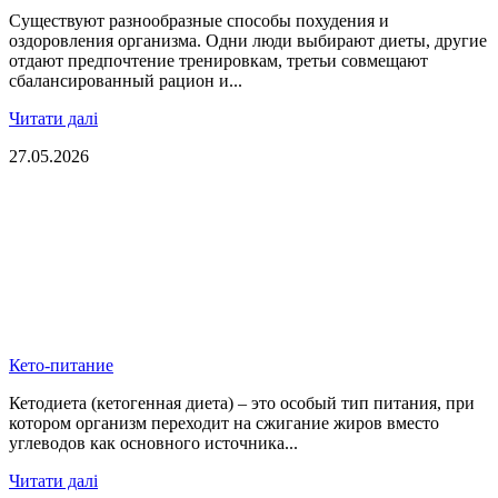
Существуют разнообразные способы похудения и
оздоровления организма. Одни люди выбирают диеты, другие
отдают предпочтение тренировкам, третьи совмещают
сбалансированный рацион и...
Читати далі
27.05.2026
Кето-питание
Кетодиета (кетогенная диета) – это особый тип питания, при
котором организм переходит на сжигание жиров вместо
углеводов как основного источника...
Читати далі