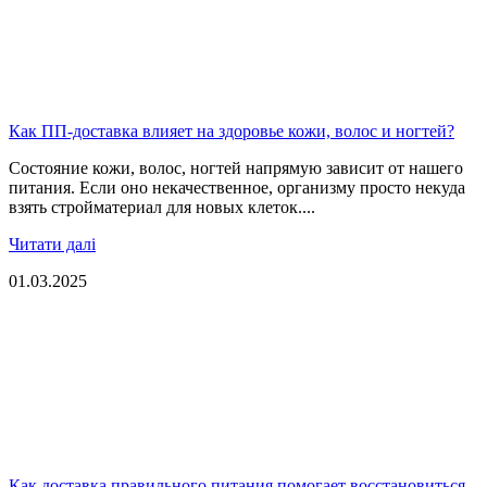
Как ПП-доставка влияет на здоровье кожи, волос и ногтей?
Состояние кожи, волос, ногтей напрямую зависит от нашего
питания. Если оно некачественное, организму просто некуда
взять стройматериал для новых клеток....
Читати далі
01.03.2025
Как доставка правильного питания помогает восстановиться