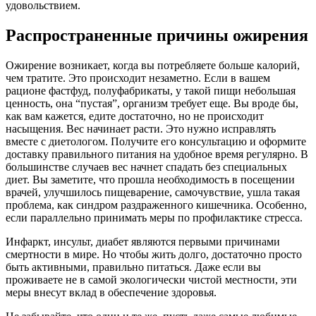
удовольствием.
Распространенные причины ожирения
Ожирение возникает, когда вы потребляете больше калорий,
чем тратите. Это происходит незаметно. Если в вашем
рационе фастфуд, полуфабрикаты, у такой пищи небольшая
ценность, она “пустая”, организм требует еще. Вы вроде бы,
как вам кажется, едите достаточно, но не происходит
насыщения. Вес начинает расти. Это нужно исправлять
вместе с диетологом. Получите его консультацию и оформите
доставку правильного питания на удобное время регулярно. В
большинстве случаев вес начнет спадать без специальных
диет. Вы заметите, что прошла необходимость в посещении
врачей, улучшилось пищеварение, самочувствие, ушла такая
проблема, как синдром раздраженного кишечника. Особенно,
если параллельно принимать меры по профилактике стресса.
Инфаркт, инсульт, диабет являются первыми причинами
смертности в мире. Но чтобы жить долго, достаточно просто
быть активными, правильно питаться. Даже если вы
проживаете не в самой экологически чистой местности, эти
меры внесут вклад в обеспечение здоровья.