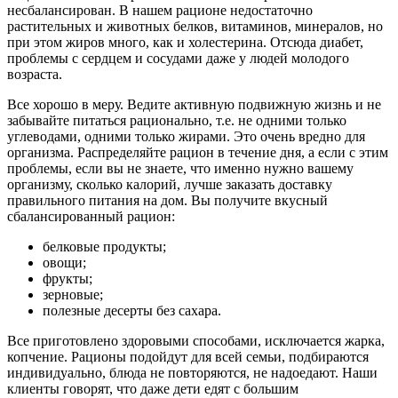
несбалансирован. В нашем рационе недостаточно
растительных и животных белков, витаминов, минералов, но
при этом жиров много, как и холестерина. Отсюда диабет,
проблемы с сердцем и сосудами даже у людей молодого
возраста.
Все хорошо в меру. Ведите активную подвижную жизнь и не
забывайте питаться рационально, т.е. не одними только
углеводами, одними только жирами. Это очень вредно для
организма. Распределяйте рацион в течение дня, а если с этим
проблемы, если вы не знаете, что именно нужно вашему
организму, сколько калорий, лучше заказать доставку
правильного питания на дом. Вы получите вкусный
сбалансированный рацион:
белковые продукты;
овощи;
фрукты;
зерновые;
полезные десерты без сахара.
Все приготовлено здоровыми способами, исключается жарка,
копчение. Рационы подойдут для всей семьи, подбираются
индивидуально, блюда не повторяются, не надоедают. Наши
клиенты говорят, что даже дети едят с большим