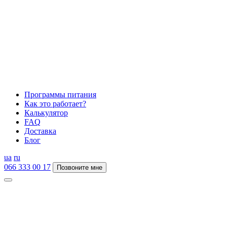
Программы питания
Как это работает?
Калькулятор
FAQ
Доставка
Блог
ua
ru
066 333 00 17
Позвоните мне