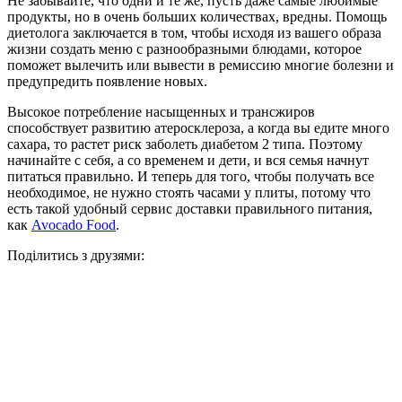
Не забывайте, что одни и те же, пусть даже самые любимые
продукты, но в очень больших количествах, вредны. Помощь
диетолога заключается в том, чтобы исходя из вашего образа
жизни создать меню с разнообразными блюдами, которое
поможет вылечить или вывести в ремиссию многие болезни и
предупредить появление новых.
Высокое потребление насыщенных и трансжиров
способствует развитию атеросклероза, а когда вы едите много
сахара, то растет риск заболеть диабетом 2 типа. Поэтому
начинайте с себя, а со временем и дети, и вся семья начнут
питаться правильно. И теперь для того, чтобы получать все
необходимое, не нужно стоять часами у плиты, потому что
есть такой удобный сервис доставки правильного питания,
как
Avocado Food
.
Поділитись з друзями: