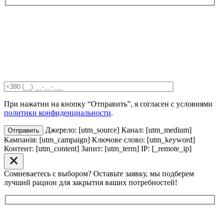
При нажатии на кнопку “Отправить”, я согласен с условиями
политики конфиденциальности
.
Джерело: [utm_source] Канал: [utm_medium]
Отправить
Кампанія: [utm_campaign] Ключове слово: [utm_keyword]
Контент: [utm_content] Запит: [utm_term] IP: [_remote_ip]
Сомневаетесь с выбором? Оставьте заявку, мы подберем
лучший рацион для закрытия ваших потребностей!