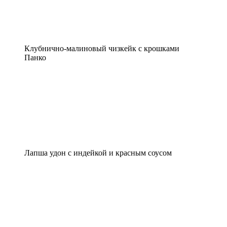
Клубнично-малиновый чизкейк с крошками
Панко
Лапша удон с индейкой и красным соусом