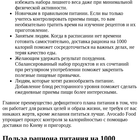
избежать набора лишнего веса даже при минимальной
физической активности.
Новичкам в правильном питании. Если вы только
учитесь контролировать приемы пищи, то вам
необязательно тратить время на изучение рецептов и их
приготовление.
Занятым людям. Когда в расписании нет времени
готовить самостоятельно, доставка рациона на 1000
калорий поможет сосредоточиться на важных делах, не
теряя качество еды.
Желающим удержать результат похудения.
Сбалансированный набор продуктов и их сочетаний
при регулярном употреблении поможет закрепить
полезные пищевые привычки.
Людям, которые хотят разнообразить питание.
Добавление блюд ресторанного уровня поможет сделать
ежедневные приемы пищи более интересными.
Главное преимущество дефицитного плана питания в том, что
он работает для разных целей и образа жизни, не требуя от вас
никаких жертв, кроме желания питаться лучше. Avocado Food
упрощает процесс контроля за калорийностью с помощью
доставки по Киеву и пригороду.
Польза рациона питания на 1000