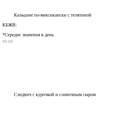
Кальцоне по-мексикански с телятиной
КБЖВ:
*Середнє значення в день
Сэндвич с курочкой и сливочным сыром