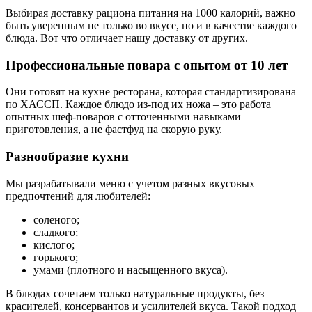
Выбирая доставку рациона питания на 1000 калорий, важно
быть уверенным не только во вкусе, но и в качестве каждого
блюда. Вот что отличает нашу доставку от других.
Профессиональные повара с опытом от 10 лет
Они готовят на кухне ресторана, которая стандартизирована
по ХАССП. Каждое блюдо из-под их ножа – это работа
опытных шеф-поваров с отточенными навыками
приготовления, а не фастфуд на скорую руку.
Разнообразие кухни
Мы разрабатывали меню с учетом разных вкусовых
предпочтений для любителей:
соленого;
сладкого;
кислого;
горького;
умами (плотного и насыщенного вкуса).
В блюдах сочетаем только натуральные продукты, без
красителей, консервантов и усилителей вкуса. Такой подход