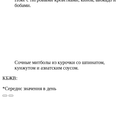
бобами.
Сочные митболы из курочки со шпинатом,
кунжутом и азиатским соусом.
КБЖВ:
*Середнє значення в день