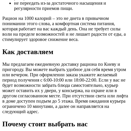
не переедать из-за достаточного насыщения и
регулярности приемов пищи.
Рацион на 1000 калорий – это не диета в привычном
понимании этого слова, а комфортная система питания,
которая работает на вас каждый день. Она не требует силы
воли на пределе возможностей и не лишает радости от еды, а
стимулирует здоровое снижение веса.
Как доставляем
Мы предлагаем ежедневную доставку рациона по Киеву и
пригороду. Вы можете выбрать удобное для себя время утром
или вечером. При оформлении заказа укажите желаемый
период получения с 6:00-10:00 или 18:00-22:00. Если у вас не
будет возможности забрать блюда самостоятельно, курьер
может оставить их у двери, у консьержа, на охране или в
другом согласованном месте. При отсутствии света или лифта
в доме доступен подъем до 5 этажа. Время ожидания курьера
ограничено 10 минутами, а далее он направляется на
следующий адрес.
Почему стоит выбрать нас