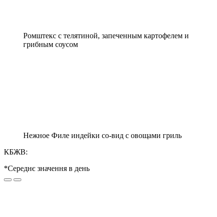
Ромштекс с телятиной, запеченным картофелем и
грибным соусом
Нежное Филе индейки со-вид с овощами гриль
КБЖВ:
*Середнє значення в день