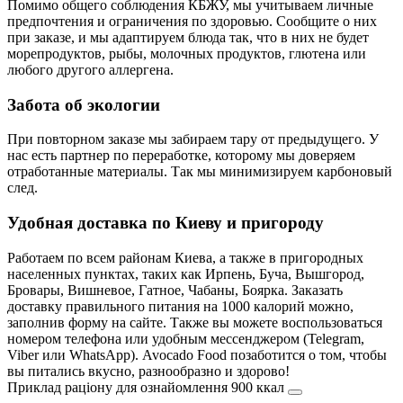
Помимо общего соблюдения КБЖУ, мы учитываем личные
предпочтения и ограничения по здоровью. Сообщите о них
при заказе, и мы адаптируем блюда так, что в них не будет
морепродуктов, рыбы, молочных продуктов, глютена или
любого другого аллергена.
Забота об экологии
При повторном заказе мы забираем тару от предыдущего. У
нас есть партнер по переработке, которому мы доверяем
отработанные материалы. Так мы минимизируем карбоновый
след.
Удобная доставка по Киеву и пригороду
Работаем по всем районам Киева, а также в пригородных
населенных пунктах, таких как Ирпень, Буча, Вышгород,
Бровары, Вишневое, Гатное, Чабаны, Боярка. Заказать
доставку правильного питания на 1000 калорий можно,
заполнив форму на сайте. Также вы можете воспользоваться
номером телефона или удобным мессенджером (Telegram,
Viber или WhatsApp). Avocado Food позаботится о том, чтобы
вы питались вкусно, разнообразно и здорово!
Приклад раціону для ознайомлення 900 ккал