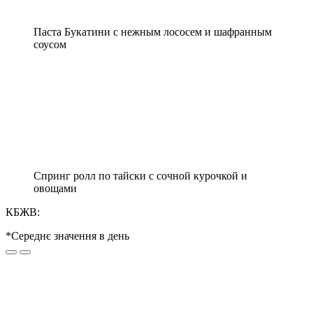
Паста Букатини с нежным лососем и шафранным
соусом
Спринг ролл по тайски с сочной курочкой и
овощами
КБЖВ:
*Середнє значення в день