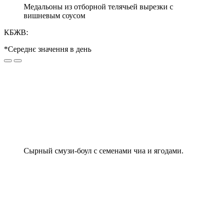
Медальоны из отборной телячьей вырезки с
вишневым соусом
КБЖВ:
*Середнє значення в день
Сырный смузи-боул с семенами чиа и ягодами.