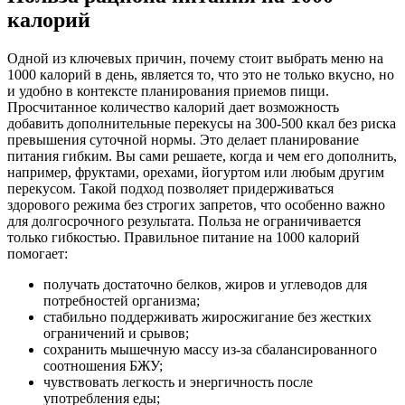
калорий
Одной из ключевых причин, почему стоит выбрать меню на
1000 калорий в день, является то, что это не только вкусно, но
и удобно в контексте планирования приемов пищи.
Просчитанное количество калорий дает возможность
добавить дополнительные перекусы на 300-500 ккал без риска
превышения суточной нормы. Это делает планирование
питания гибким. Вы сами решаете, когда и чем его дополнить,
например, фруктами, орехами, йогуртом или любым другим
перекусом. Такой подход позволяет придерживаться
здорового режима без строгих запретов, что особенно важно
для долгосрочного результата. Польза не ограничивается
только гибкостью. Правильное питание на 1000 калорий
помогает:
получать достаточно белков, жиров и углеводов для
потребностей организма;
стабильно поддерживать жиросжигание без жестких
ограничений и срывов;
сохранить мышечную массу из-за сбалансированного
соотношения БЖУ;
чувствовать легкость и энергичность после
употребления еды;