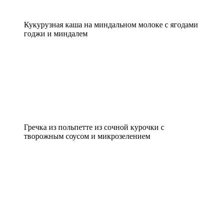
Кукурузная каша на миндальном молоке с ягодами
годжи и миндалем
Гречка из польпетте из сочной курочки с
творожным соусом и микрозелением