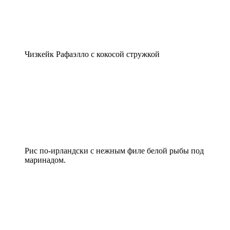
Чизкейк Рафаэлло с кокосой стружкой
Рис по-ирландски с нежным филе белой рыбы под
маринадом.