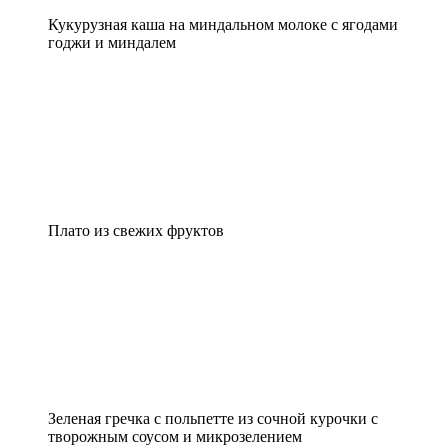
Кукурузная каша на миндальном молоке с ягодами
годжи и миндалем
Плато из свежих фруктов
Зеленая гречка с польпетте из сочной курочки с
творожным соусом и микрозелением