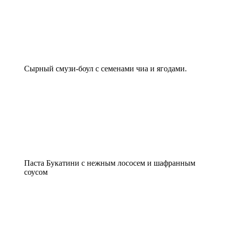
Сырный смузи-боул с семенами чиа и ягодами.
Паста Букатини с нежным лососем и шафранным
соусом