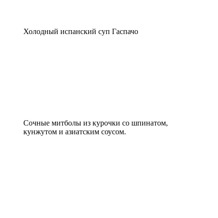
Холодный испанский суп Гаспачо
Сочные митболы из курочки со шпинатом,
кунжутом и азиатским соусом.