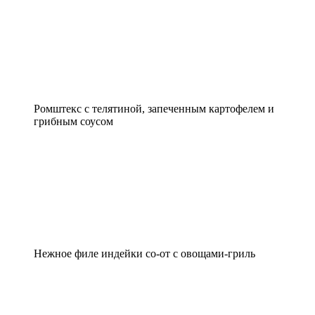
Ромштекс с телятиной, запеченным картофелем и
грибным соусом
Нежное филе индейки со-от с овощами-гриль