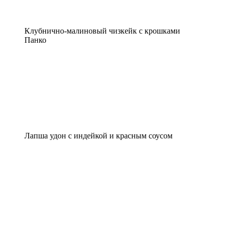
Клубнично-малиновый чизкейк с крошками
Панко
Лапша удон с индейкой и красным соусом