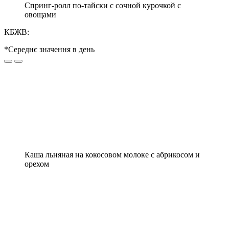
Спринг-ролл по-тайски с сочной курочкой с
овощами
КБЖВ:
*Середнє значення в день
Каша льняная на кокосовом молоке с абрикосом и
орехом