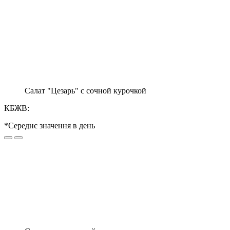
Салат "Цезарь" с сочной курочкой
КБЖВ:
*Середнє значення в день