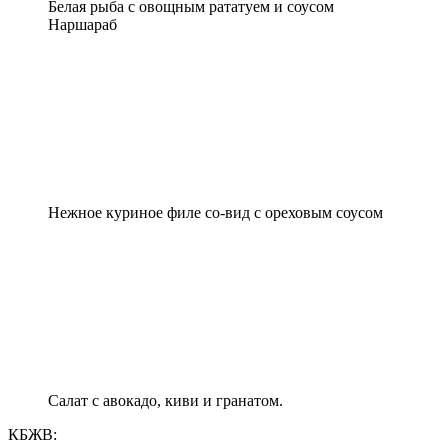
Белая рыба с овощным рататуем и соусом
Наршараб
Нежное куриное филе со-вид с ореховым соусом
Салат с авокадо, киви и гранатом.
КБЖВ: