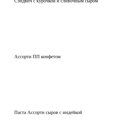
Сэндвич с курочкой и сливочным сыром
Ассорти ПП конфетом
Паста Ассорти сыров с индейкой