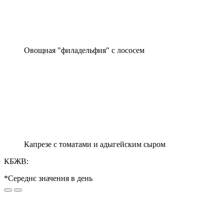
Овощная "филадельфия" с лососем
Капрезе с томатами и адыгейским сыром
КБЖВ:
*Середнє значення в день