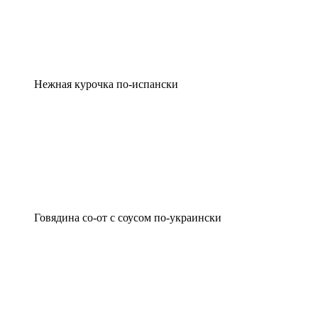
Нежная курочка по-испански
Говядина со-от с соусом по-украински