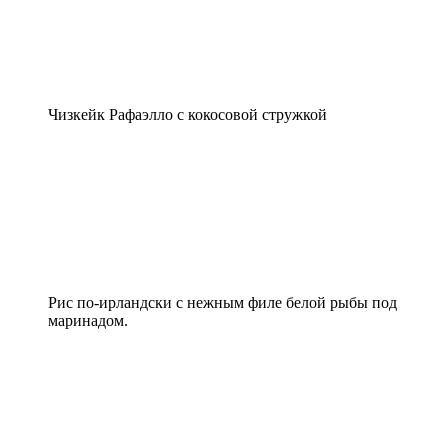
Чизкейк Рафаэлло с кокосовой стружкой
Рис по-ирландски с нежным филе белой рыбы под
маринадом.