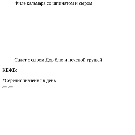
Филе кальмара со шпинатом и сыром
Салат с сыром Дор блю и печеной грушей
КБЖВ:
*Середнє значення в день