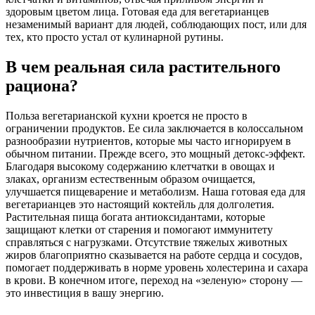
здоровым цветом лица. Готовая еда для вегетарианцев
незаменимый вариант для людей, соблюдающих пост, или для
тех, кто просто устал от кулинарной рутины.
В чем реальная сила растительного
рациона?
Польза вегетарианской кухни кроется не просто в
ограничении продуктов. Ее сила заключается в колоссальном
разнообразии нутриентов, которые мы часто игнорируем в
обычном питании. Прежде всего, это мощный детокс-эффект.
Благодаря высокому содержанию клетчатки в овощах и
злаках, организм естественным образом очищается,
улучшается пищеварение и метаболизм. Наша готовая еда для
вегетарианцев это настоящий коктейль для долголетия.
Растительная пища богата антиоксидантами, которые
защищают клетки от старения и помогают иммунитету
справляться с нагрузками. Отсутствие тяжелых животных
жиров благоприятно сказывается на работе сердца и сосудов,
помогает поддерживать в норме уровень холестерина и сахара
в крови. В конечном итоге, переход на «зеленую» сторону —
это инвестиция в вашу энергию.