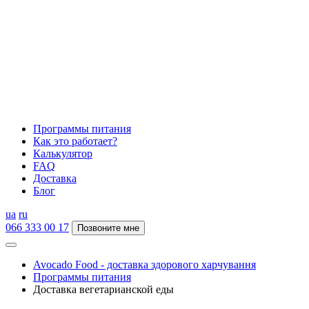
Программы питания
Как это работает?
Калькулятор
FAQ
Доставка
Блог
ua
ru
066 333 00 17
Позвоните мне
Avocado Food - доставка здорового харчування
Программы питания
Доставка вегетарианской еды