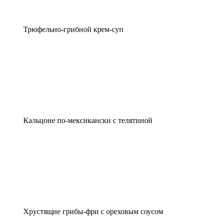
Трюфельно-грибной крем-суп
Кальцоне по-мексикански с телятиной
Хрустящие грибы-фри с ореховым соусом