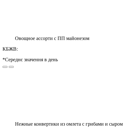
Овощное ассорти с ПП майонезом
КБЖВ:
*Середнє значення в день
Нежные конвертики из омлета с грибами и сыром