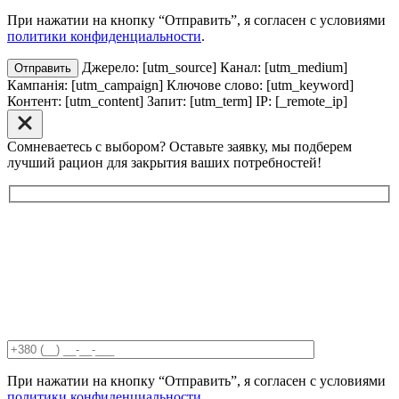
При нажатии на кнопку “Отправить”, я согласен с условиями
политики конфиденциальности
.
Джерело: [utm_source] Канал: [utm_medium]
Отправить
Кампанія: [utm_campaign] Ключове слово: [utm_keyword]
Контент: [utm_content] Запит: [utm_term] IP: [_remote_ip]
Сомневаетесь с выбором? Оставьте заявку, мы подберем
лучший рацион для закрытия ваших потребностей!
При нажатии на кнопку “Отправить”, я согласен с условиями
политики конфиденциальности
.