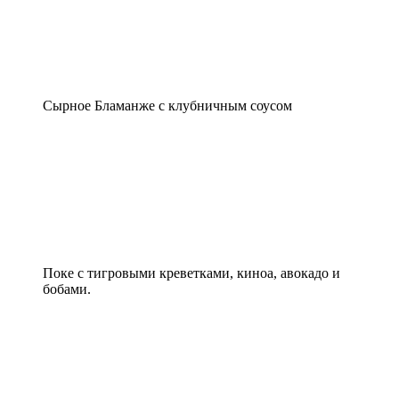
Сырное Бламанже с клубничным соусом
Поке с тигровыми креветками, киноа, авокадо и
бобами.