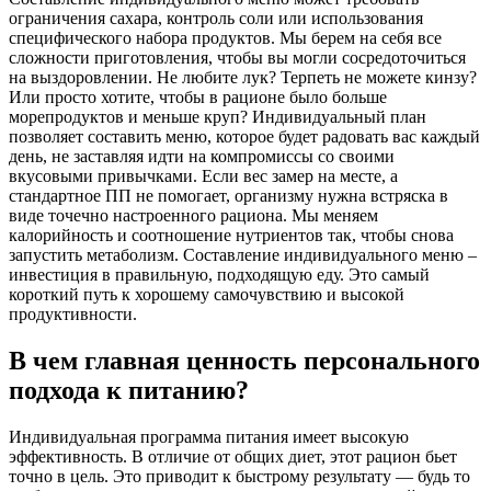
ограничения сахара, контроль соли или использования
специфического набора продуктов. Мы берем на себя все
сложности приготовления, чтобы вы могли сосредоточиться
на выздоровлении. Не любите лук? Терпеть не можете кинзу?
Или просто хотите, чтобы в рационе было больше
морепродуктов и меньше круп? Индивидуальный план
позволяет составить меню, которое будет радовать вас каждый
день, не заставляя идти на компромиссы со своими
вкусовыми привычками. Если вес замер на месте, а
стандартное ПП не помогает, организму нужна встряска в
виде точечно настроенного рациона. Мы меняем
калорийность и соотношение нутриентов так, чтобы снова
запустить метаболизм. Составление индивидуального меню –
инвестиция в правильную, подходящую еду. Это самый
короткий путь к хорошему самочувствию и высокой
продуктивности.
В чем главная ценность персонального
подхода к питанию?
Индивидуальная программа питания имеет высокую
эффективность. В отличие от общих диет, этот рацион бьет
точно в цель. Это приводит к быстрому результату — будь то