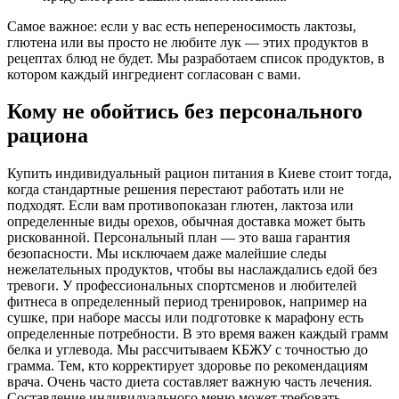
Самое важное: если у вас есть непереносимость лактозы,
глютена или вы просто не любите лук — этих продуктов в
рецептах блюд не будет. Мы разработаем список продуктов, в
котором каждый ингредиент согласован с вами.
Кому не обойтись без персонального
рациона
Купить индивидуальный рацион питания в Киеве стоит тогда,
когда стандартные решения перестают работать или не
подходят. Если вам противопоказан глютен, лактоза или
определенные виды орехов, обычная доставка может быть
рискованной. Персональный план — это ваша гарантия
безопасности. Мы исключаем даже малейшие следы
нежелательных продуктов, чтобы вы наслаждались едой без
тревоги. У профессиональных спортсменов и любителей
фитнеса в определенный период тренировок, например на
сушке, при наборе массы или подготовке к марафону есть
определенные потребности. В это время важен каждый грамм
белка и углевода. Мы рассчитываем КБЖУ с точностью до
грамма. Тем, кто корректирует здоровье по рекомендациям
врача. Очень часто диета составляет важную часть лечения.
Составление индивидуального меню может требовать