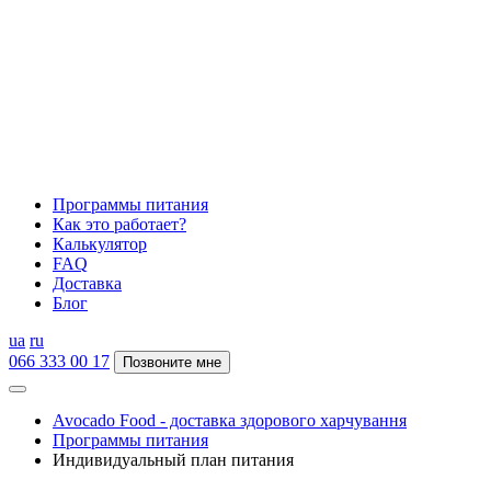
Программы питания
Как это работает?
Калькулятор
FAQ
Доставка
Блог
ua
ru
066 333 00 17
Позвоните мне
Avocado Food - доставка здорового харчування
Программы питания
Индивидуальный план питания