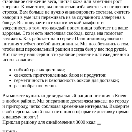
стабильное снижение веса, чистая кожа или заметный рост
энергии. Кроме того, вы полностью избавляетесь от пищевого
стресса. Вам больше не нужно анализировать составы, считать
калории в уме или переживать из-за случайного аллергена в
блюде. Вы получаете психологический комфорт и
уверенность в том, что каждый прием пищи работает на ваше
здоровье. Это и есть настоящая свобода, когда еда помогает
вам жить. Как работает наш сервис План индивидуального
питания требует особой дисциплины. Мы позаботились о том,
чтобы ваш персональный рацион всегда был у вас под рукой.
Вот почему наш сервис это удобное решение для ежедневного
использования:
гибкий график доставки;
свежесть приготовленных блюд и продуктов;
герметичность и безопасность боксов для доставки;
разнообразное меню.
Вы можете купить индивидуальный рацион питания в Киеве
в любом районе. Мы оперативно доставляем заказы по городу
и пригороду, четко соблюдая временные интервалы. Выберите
свой персональный план питания и оформите доставку прямо
к вашему порогу!
Приклад раціону для ознайомлення 3000 ккал