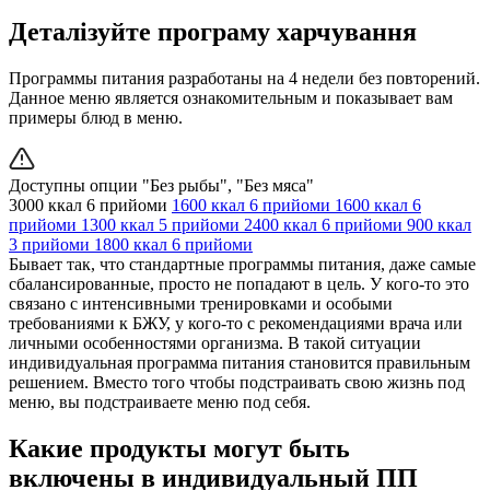
Деталізуйте програму харчування
Программы питания разработаны на 4 недели без повторений.
Данное меню является ознакомительным и показывает вам
примеры блюд в меню.
Доступны опции "Без рыбы", "Без мяса"
3000 ккал
6 прийоми
1600 ккал
6 прийоми
1600 ккал
6
прийоми
1300 ккал
5 прийоми
2400 ккал
6 прийоми
900 ккал
3 прийоми
1800 ккал
6 прийоми
Бывает так, что стандартные программы питания, даже самые
сбалансированные, просто не попадают в цель. У кого-то это
связано с интенсивными тренировками и особыми
требованиями к БЖУ, у кого-то с рекомендациями врача или
личными особенностями организма. В такой ситуации
индивидуальная программа питания становится правильным
решением. Вместо того чтобы подстраивать свою жизнь под
меню, вы подстраиваете меню под себя.
Какие продукты могут быть
включены в индивидуальный ПП